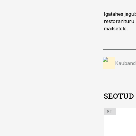
Igatahes jagu
restoranituru 
maitsetele.
Kauband
SEOTUD
ST