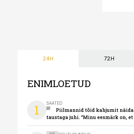
24H
72H
ENIMLOETUD
SAATED
1
Piilmannid tõid kahjumit näida
taustaga juhi. “Minu eesmärk on, et