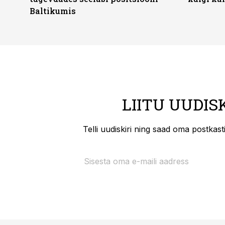
Baltikumis
LIITU UUDIS
Telli uudiskiri ning saad oma postkas