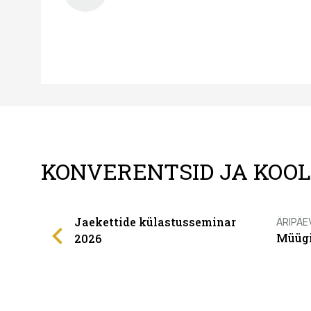
KONVERENTSID JA KOO
Jaekettide külastusseminar
ÄRIPÄE
Müügi
2026