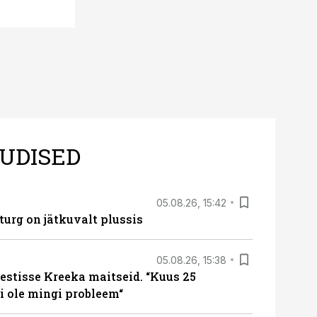
UDISED
05.08.26, 15:42
turg on jätkuvalt plussis
05.08.26, 15:38
estisse Kreeka maitseid. “Kuus 25
 ole mingi probleem“