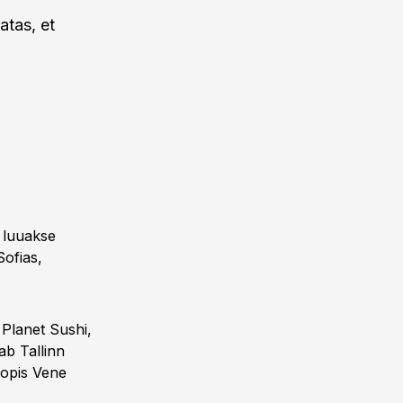
atas, et
 luuakse
Sofias,
 Planet Sushi,
ab Tallinn
oopis Vene