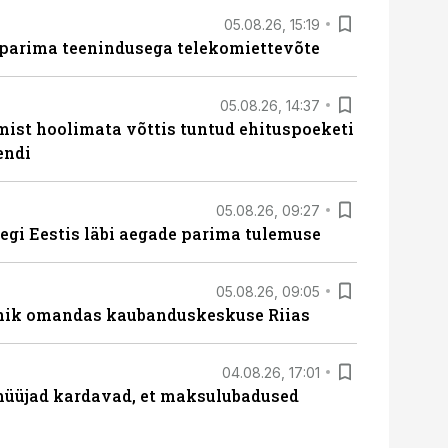
05.08.26, 15:19
 parima teenindusega telekomiettevõte
05.08.26, 14:37
mist hoolimata võttis tuntud ehituspoeketi
endi
05.08.26, 09:27
tegi Eestis läbi aegade parima tulemuse
05.08.26, 09:05
nik omandas kaubanduskeskuse Riias
04.08.26, 17:01
müüjad kardavad, et maksulubadused