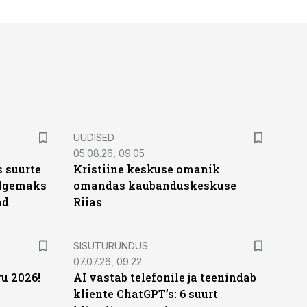
UUDISED
05.08.26, 09:05
 suurte
Kristiine keskuse omanik
Selgemaks
omandas kaubanduskeskuse
ad
Riias
ST
SISUTURUNDUS
07.07.26, 09:22
u 2026!
AI vastab telefonile ja teenindab
kliente ChatGPT’s: 6 suurt