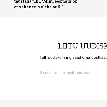
taustaga juhi. “Minu eesmärk on,
et vakantsus oleks null!”
LIITU UUDIS
Telli uudiskiri ning saad oma postkas