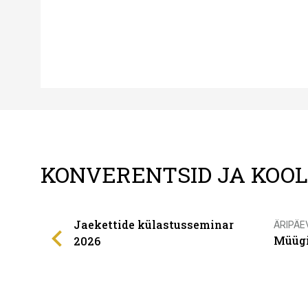
KONVERENTSID JA KOO
Jaekettide külastusseminar
ÄRIPÄE
Müügi
2026