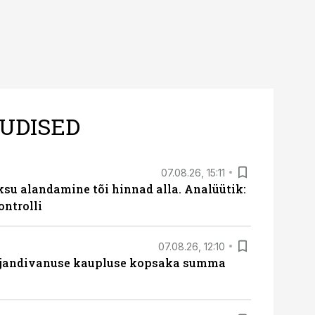
UDISED
07.08.26, 15:11
ksu alandamine tõi hinnad alla. Analüütik:
ontrolli
07.08.26, 12:10
ajandivanuse kaupluse kopsaka summa