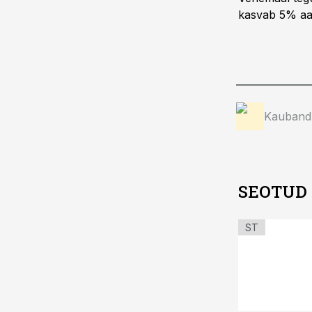
kasvab 5% aa
Kauband
SEOTUD
ST