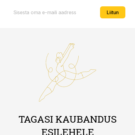
Liitun
TAGASI KAUBANDUS
ESILEHELE