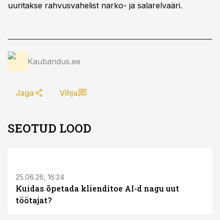
uuritakse rahvusvahelist narko- ja salarelvaäri.
Kaubandus.ee
Jaga
Vihja
SEOTUD LOOD
ST
25.06.26, 16:24
Kuidas õpetada klienditoe AI-d nagu uut
töötajat?