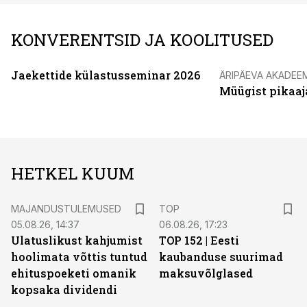
KONVERENTSID JA KOOLITUSED
Jaekettide külastusseminar 2026
ÄRIPÄEVA AKADEE
Müügist pikaaj
HETKEL KUUM
MAJANDUSTULEMUSED
TOP
05.08.26, 14:37
06.08.26, 17:23
Ulatuslikust kahjumist
TOP 152 | Eesti
hoolimata võttis tuntud
kaubanduse suurimad
ehituspoeketi omanik
maksuvõlglased
kopsaka dividendi