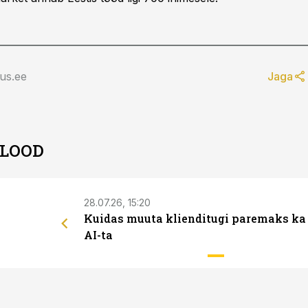
us.ee
Jaga
 LOOD
28.07.26, 15:20
Kuidas muuta klienditugi paremaks ka
AI-ta