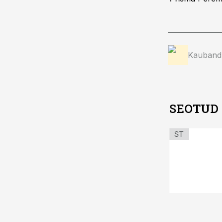
Kauband
SEOTUD
ST