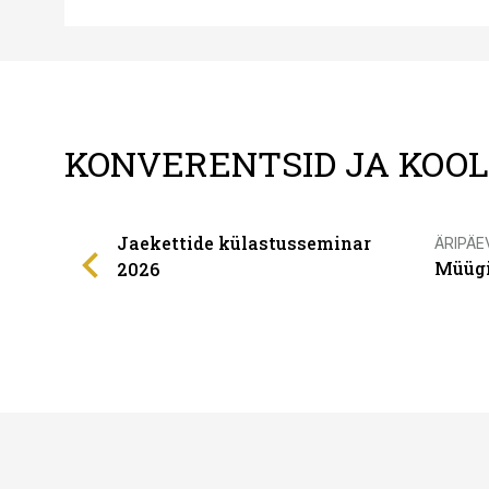
KONVERENTSID JA KOO
Jaekettide külastusseminar
ÄRIPÄE
Müügi
2026