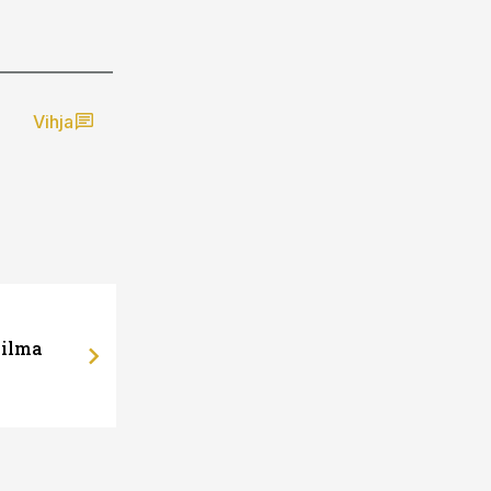
Vihja
 ilma