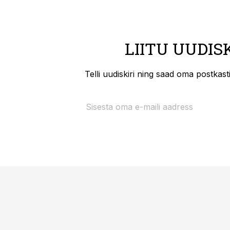
LIITU UUDIS
Telli uudiskiri ning saad oma postkas