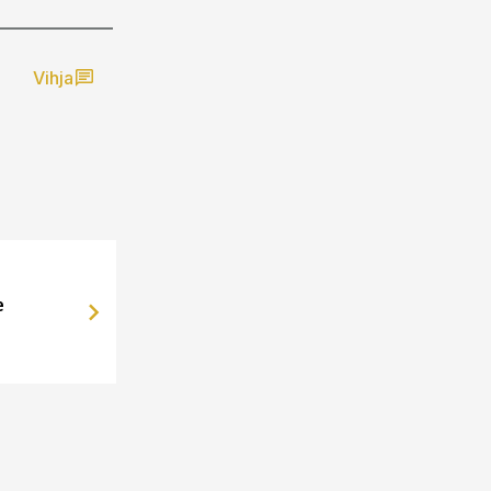
Vihja
e