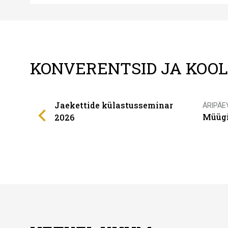
KONVERENTSID JA KOO
Jaekettide külastusseminar
ÄRIPÄE
Müügi
2026