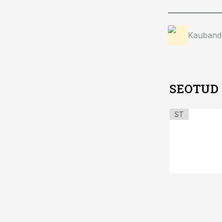
Kauband
SEOTUD
ST