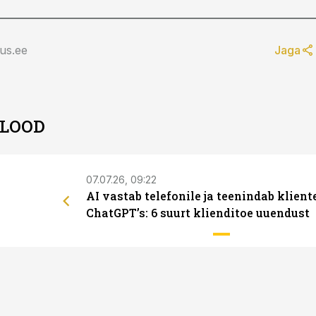
us.ee
Jaga
 LOOD
07.07.26, 09:22
AI vastab telefonile ja teenindab klient
ChatGPT’s: 6 suurt klienditoe uuendust