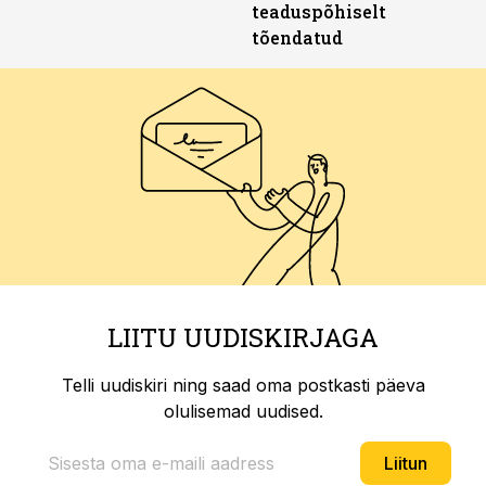
teaduspõhiselt
tõendatud
LIITU UUDISKIRJAGA
Telli uudiskiri ning saad oma postkasti päeva
olulisemad uudised.
Liitun