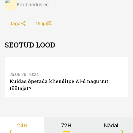
Kaubandus.ee
Jaga
Vihja
SEOTUD LOOD
ST
25.06.26, 16:24
Kuidas õpetada klienditoe AI-d nagu uut
töötajat?
24H
72H
Nädal