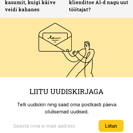
kasumit, kuigi käive
klienditoe AI-d nagu uut
veidi kahanes
töötajat?
LIITU UUDISKIRJAGA
Telli uudiskiri ning saad oma postkasti päeva
olulisemad uudised.
Liitun