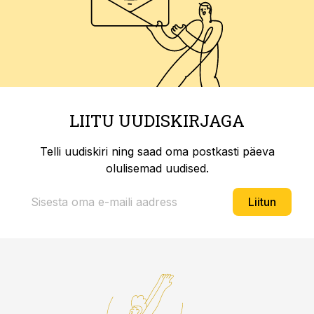
LIITU UUDISKIRJAGA
Telli uudiskiri ning saad oma postkasti päeva
olulisemad uudised.
Liitun