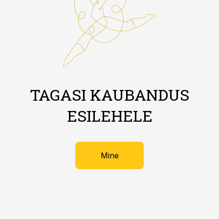
TAGASI KAUBANDUS
ESILEHELE
Mine