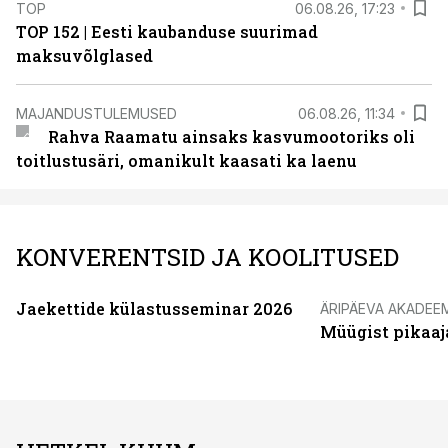
TOP
06.08.26, 17:23
TOP 152 | Eesti kaubanduse suurimad
maksuvõlglased
MAJANDUSTULEMUSED
06.08.26, 11:34
Rahva Raamatu ainsaks kasvumootoriks oli
toitlustusäri, omanikult kaasati ka laenu
KONVERENTSID JA KOOLITUSED
Jaekettide külastusseminar 2026
ÄRIPÄEVA AKADEE
Müügist pikaaj