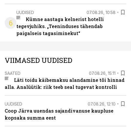
UUDISED
07.08.26, 10:58
Kümne aastaga kelnerist hotelli
6
tegevjuhiks. „Teeninduses tähendab
paigalseis tagasiminekut“
VIIMASED UUDISED
SAATED
07.08.26, 15:11
Läti toidu käibemaksu alandamine tõi hinnad
alla. Analüütik: riik teeb seal tugevat kontrolli
UUDISED
07.08.26, 12:10
Coop Järva uuendas sajandivanuse kaupluse
kopsaka summa eest