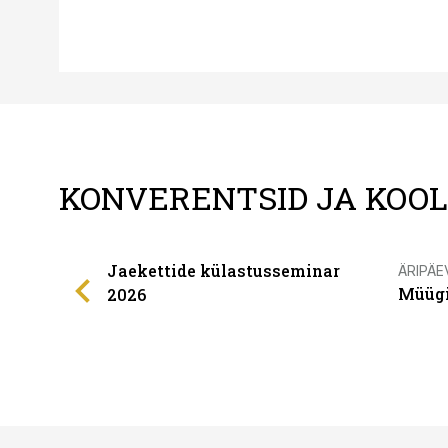
KONVERENTSID JA KOO
Jaekettide külastusseminar
ÄRIPÄE
Müügi
2026