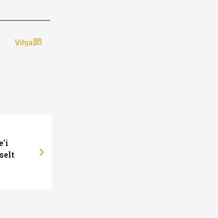
Vihja
e'i
selt