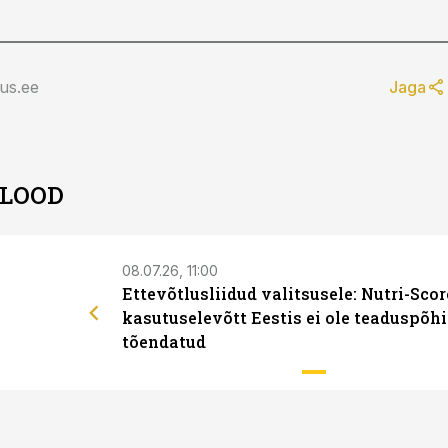
us.ee
Jaga
 LOOD
08.07.26, 11:00
Ettevõtlusliidud valitsusele: Nutri-Scor
kasutuselevõtt Eestis ei ole teaduspõhi
tõendatud