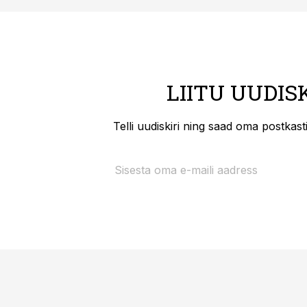
LIITU UUDIS
Telli uudiskiri ning saad oma postkas