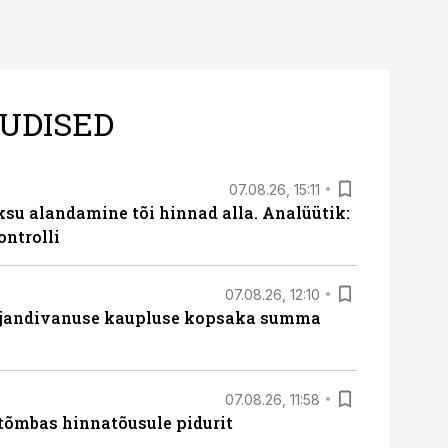
UDISED
07.08.26, 15:11
ksu alandamine tõi hinnad alla. Analüütik:
ontrolli
07.08.26, 12:10
ajandivanuse kaupluse kopsaka summa
07.08.26, 11:58
tõmbas hinnatõusule pidurit