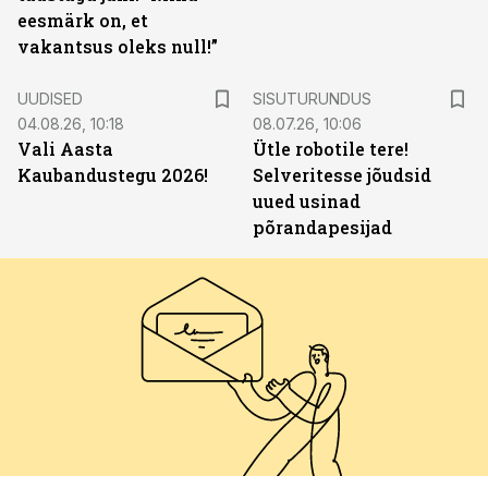
eesmärk on, et
vakantsus oleks null!”
ST
UUDISED
SISUTURUNDUS
04.08.26, 10:18
08.07.26, 10:06
Vali Aasta
Ütle robotile tere!
Kaubandustegu 2026!
Selveritesse jõudsid
uued usinad
põrandapesijad