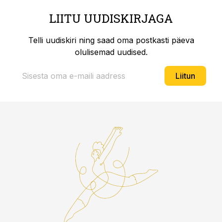
LIITU UUDISKIRJAGA
Telli uudiskiri ning saad oma postkasti päeva
olulisemad uudised.
Liitun