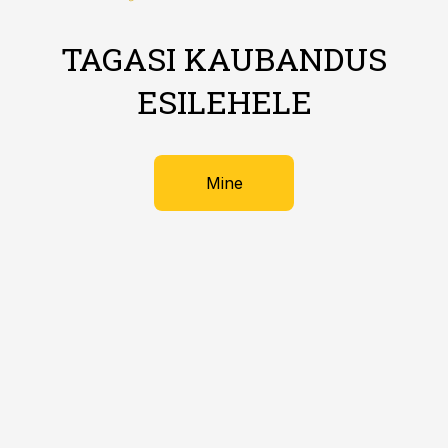
TAGASI KAUBANDUS
ESILEHELE
Mine