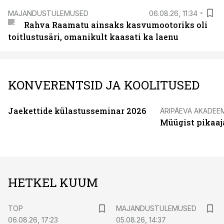
MAJANDUSTULEMUSED
06.08.26, 11:34
Rahva Raamatu ainsaks kasvumootoriks oli
toitlustusäri, omanikult kaasati ka laenu
KONVERENTSID JA KOOLITUSED
Jaekettide külastusseminar 2026
ÄRIPÄEVA AKADEE
Müügist pikaaj
HETKEL KUUM
TOP
MAJANDUSTULEMUSED
06.08.26, 17:23
05.08.26, 14:37