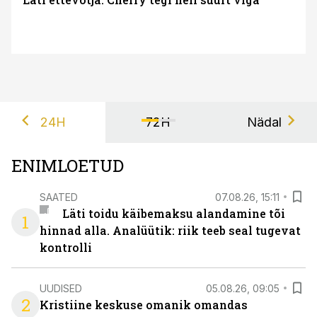
24H
72H
Nädal
ENIMLOETUD
SAATED
07.08.26, 15:11
Läti toidu käibemaksu alandamine tõi
1
hinnad alla. Analüütik: riik teeb seal tugevat
kontrolli
UUDISED
05.08.26, 09:05
2
Kristiine keskuse omanik omandas