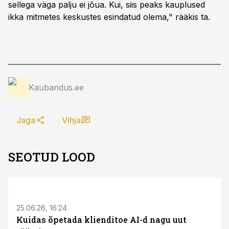
sellega väga palju ei jõua. Kui, siis peaks kauplused
ikka mitmetes keskustes esindatud olema," rääkis ta.
Kaubandus.ee
Jaga
Vihja
SEOTUD LOOD
ST
25.06.26, 16:24
Kuidas õpetada klienditoe AI-d nagu uut