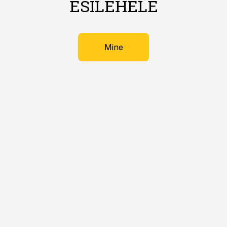
ESILEHELE
Mine