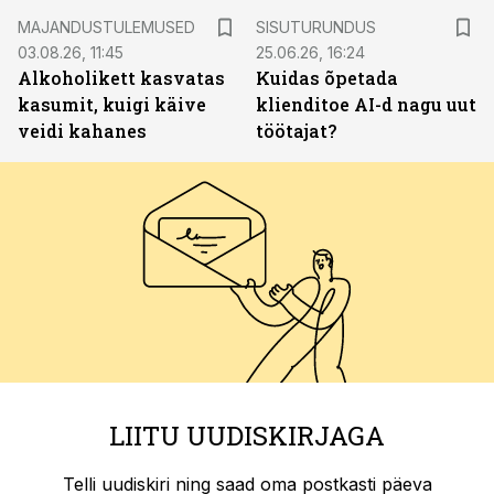
ST
MAJANDUSTULEMUSED
SISUTURUNDUS
03.08.26, 11:45
25.06.26, 16:24
Alkoholikett kasvatas
Kuidas õpetada
kasumit, kuigi käive
klienditoe AI-d nagu uut
veidi kahanes
töötajat?
LIITU UUDISKIRJAGA
Telli uudiskiri ning saad oma postkasti päeva