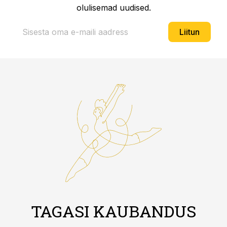
olulisemad uudised.
Liitun
TAGASI KAUBANDUS