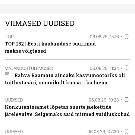
VIIMASED UUDISED
TOP
06.08.26, 15:16
TOP 152 | Eesti kaubanduse suurimad
maksuvõlglased
MAJANDUSTULEMUSED
06.08.26, 11:34
Rahva Raamatu ainsaks kasvumootoriks oli
toitlustusäri, omanikult kaasati ka laenu
UUDISED
06.08.26, 10:28
Konkurentsiamet lõpetas suurte jaekettide
järelevalve. Selgemaks said mitmed vaidluskohad
UUDISED
06.08.26, 07:30