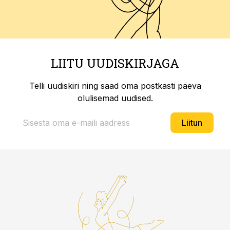
LIITU UUDISKIRJAGA
Telli uudiskiri ning saad oma postkasti päeva
olulisemad uudised.
Liitun