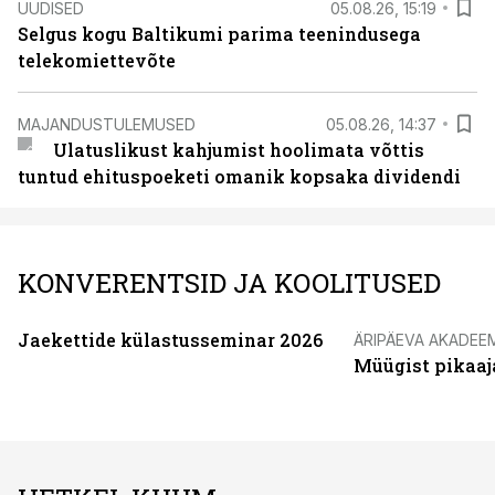
UUDISED
05.08.26, 15:19
Selgus kogu Baltikumi parima teenindusega
telekomiettevõte
MAJANDUSTULEMUSED
05.08.26, 14:37
Ulatuslikust kahjumist hoolimata võttis
tuntud ehituspoeketi omanik kopsaka dividendi
KONVERENTSID JA KOOLITUSED
Jaekettide külastusseminar 2026
ÄRIPÄEVA AKADEE
Müügist pikaaj