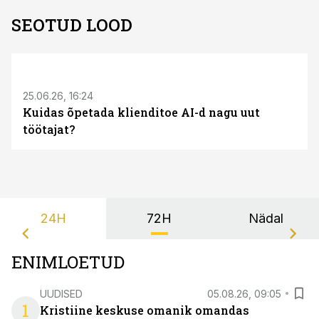
SEOTUD LOOD
ST
25.06.26, 16:24
Kuidas õpetada klienditoe AI-d nagu uut
töötajat?
24H
72H
Nädal
ENIMLOETUD
UUDISED
05.08.26, 09:05
1
Kristiine keskuse omanik omandas