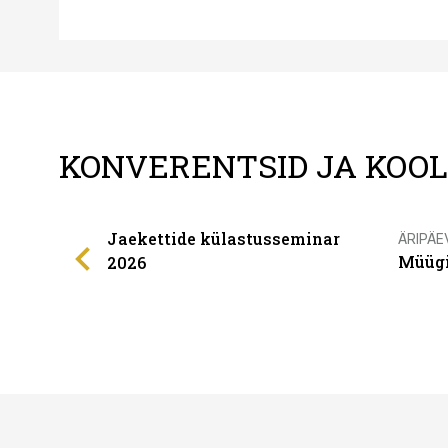
KONVERENTSID JA KOO
Jaekettide külastusseminar
ÄRIPÄE
Müügi
2026