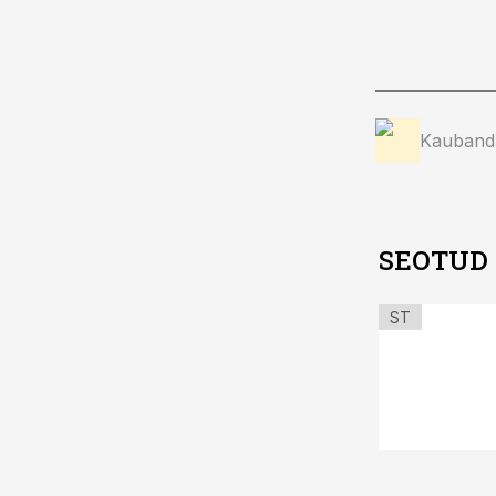
Kauband
SEOTUD
ST