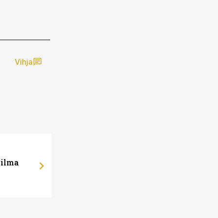
Vihja
 ilma