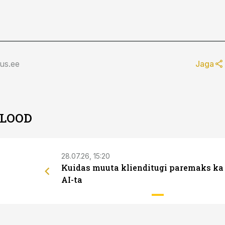
us.ee
Jaga
 LOOD
28.07.26, 15:20
Kuidas muuta klienditugi paremaks ka
AI-ta