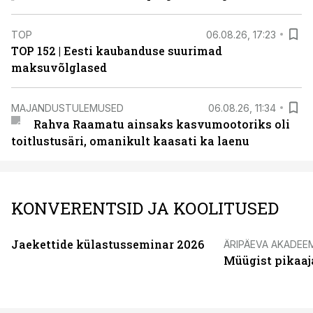
TOP
06.08.26, 17:23
TOP 152 | Eesti kaubanduse suurimad
maksuvõlglased
MAJANDUSTULEMUSED
06.08.26, 11:34
Rahva Raamatu ainsaks kasvumootoriks oli
toitlustusäri, omanikult kaasati ka laenu
KONVERENTSID JA KOOLITUSED
Jaekettide külastusseminar 2026
ÄRIPÄEVA AKADEE
Müügist pikaaj