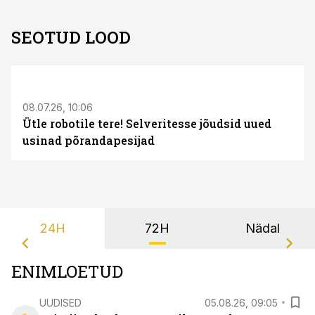
SEOTUD LOOD
ST
08.07.26, 10:06
Ütle robotile tere! Selveritesse jõudsid uued
usinad põrandapesijad
24H
72H
Nädal
ENIMLOETUD
UUDISED
05.08.26, 09:05