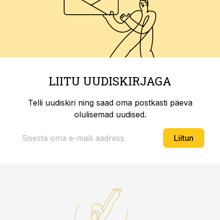
LIITU UUDISKIRJAGA
Telli uudiskiri ning saad oma postkasti päeva
olulisemad uudised.
Liitun