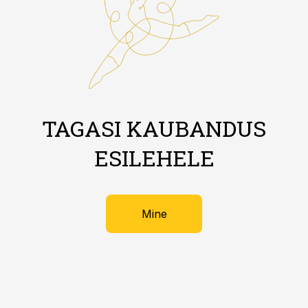
TAGASI KAUBANDUS
ESILEHELE
Mine