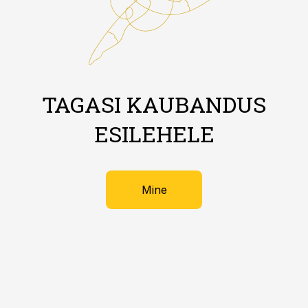
TAGASI KAUBANDUS
ESILEHELE
Mine