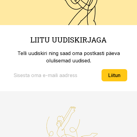
LIITU UUDISKIRJAGA
Telli uudiskiri ning saad oma postkasti päeva
olulisemad uudised.
Liitun