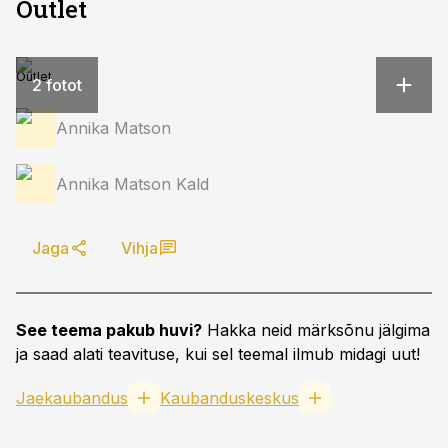
Outlet
Outlet
2 fotot
Annika Matson
Annika Matson Kald
Jaga
Vihja
See teema pakub huvi?
Hakka neid märksõnu jälgima
ja saad alati teavituse, kui sel teemal ilmub midagi uut!
Jaekaubandus
Kaubanduskeskus