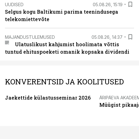
UUDISED
05.08.26, 15:19
Selgus kogu Baltikumi parima teenindusega
telekomiettevõte
MAJANDUSTULEMUSED
05.08.26, 14:37
Ulatuslikust kahjumist hoolimata võttis
tuntud ehituspoeketi omanik kopsaka dividendi
KONVERENTSID JA KOOLITUSED
Jaekettide külastusseminar 2026
ÄRIPÄEVA AKADEE
Müügist pikaaj