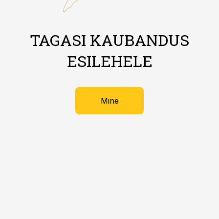
TAGASI KAUBANDUS
ESILEHELE
Mine