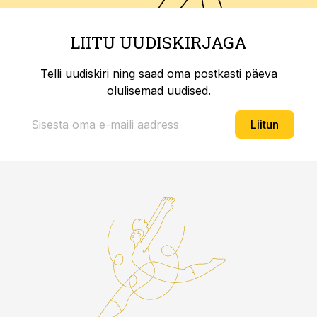
LIITU UUDISKIRJAGA
Telli uudiskiri ning saad oma postkasti päeva
olulisemad uudised.
Liitun