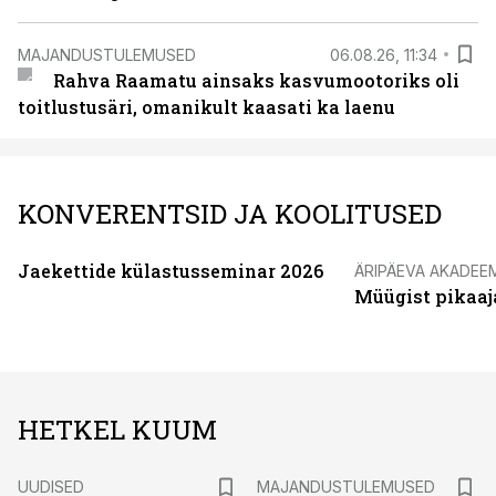
MAJANDUSTULEMUSED
06.08.26, 11:34
Rahva Raamatu ainsaks kasvumootoriks oli
toitlustusäri, omanikult kaasati ka laenu
KONVERENTSID JA KOOLITUSED
Jaekettide külastusseminar 2026
ÄRIPÄEVA AKADEE
Müügist pikaaj
HETKEL KUUM
UUDISED
MAJANDUSTULEMUSED