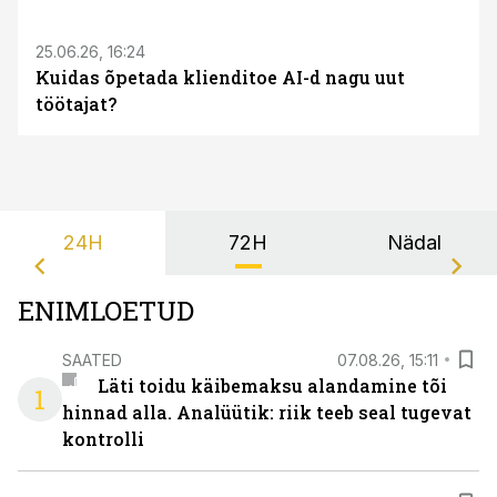
25.06.26, 16:24
Kuidas õpetada klienditoe AI-d nagu uut
töötajat?
24H
72H
Nädal
ENIMLOETUD
SAATED
07.08.26, 15:11
Läti toidu käibemaksu alandamine tõi
1
hinnad alla. Analüütik: riik teeb seal tugevat
kontrolli