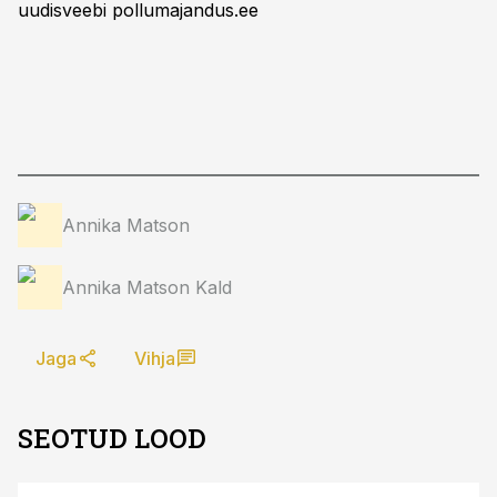
uudisveebi pollumajandus.ee
Annika Matson
Annika Matson Kald
Jaga
Vihja
SEOTUD LOOD
ST