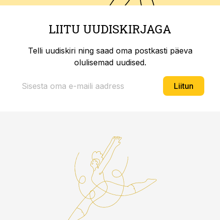
LIITU UUDISKIRJAGA
Telli uudiskiri ning saad oma postkasti päeva
olulisemad uudised.
Liitun