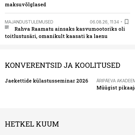
maksuvõlglased
MAJANDUSTULEMUSED
06.08.26, 11:34
Rahva Raamatu ainsaks kasvumootoriks oli
toitlustusäri, omanikult kaasati ka laenu
KONVERENTSID JA KOOLITUSED
Jaekettide külastusseminar 2026
ÄRIPÄEVA AKADEE
Müügist pikaaj
HETKEL KUUM