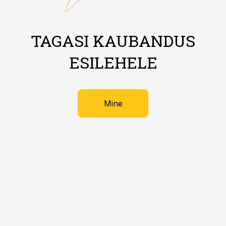
TAGASI KAUBANDUS
ESILEHELE
Mine