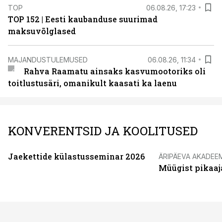
TOP
06.08.26, 17:23
TOP 152 | Eesti kaubanduse suurimad
maksuvõlglased
MAJANDUSTULEMUSED
06.08.26, 11:34
Rahva Raamatu ainsaks kasvumootoriks oli
toitlustusäri, omanikult kaasati ka laenu
KONVERENTSID JA KOOLITUSED
Jaekettide külastusseminar 2026
ÄRIPÄEVA AKADEE
Müügist pikaaj