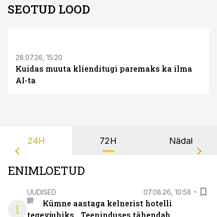
SEOTUD LOOD
ST
28.07.26, 15:20
Kuidas muuta klienditugi paremaks ka ilma
AI-ta
24H
72H
Nädal
ENIMLOETUD
UUDISED
07.08.26, 10:58
Kümne aastaga kelnerist hotelli
1
tegevjuhiks. „Teeninduses tähendab