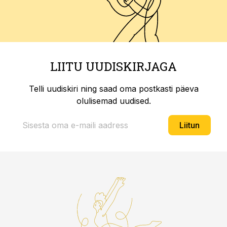
LIITU UUDISKIRJAGA
Telli uudiskiri ning saad oma postkasti päeva
olulisemad uudised.
Liitun