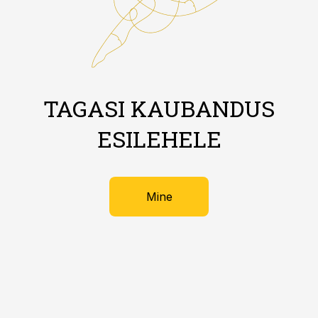
TAGASI KAUBANDUS
ESILEHELE
Mine