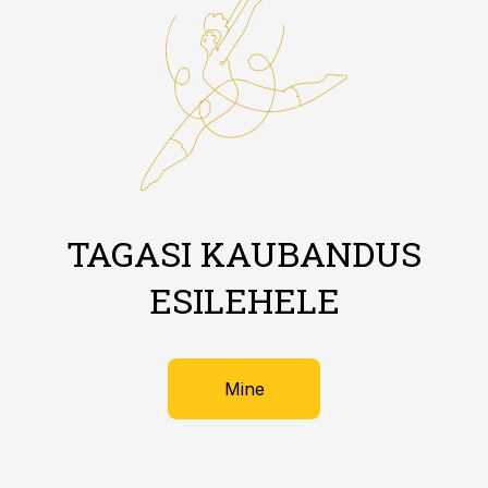
TAGASI KAUBANDUS
ESILEHELE
Mine