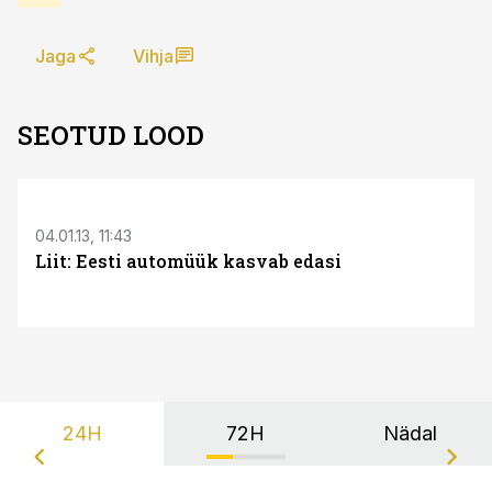
Jaga
Vihja
SEOTUD LOOD
04.01.13, 11:43
Liit: Eesti automüük kasvab edasi
24H
72H
Nädal