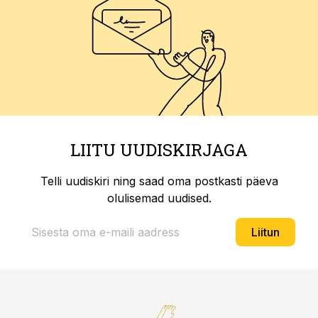
LIITU UUDISKIRJAGA
Telli uudiskiri ning saad oma postkasti päeva
olulisemad uudised.
Liitun