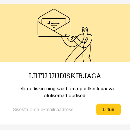
LIITU UUDISKIRJAGA
Telli uudiskiri ning saad oma postkasti päeva
olulisemad uudised.
Liitun