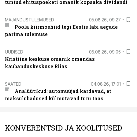
tuntud ehituspoeketi omanik kopsaka dividendi
MAJANDUSTULEMUSED
05.08.26, 09:27
Poola kiirmoehiid tegi Eestis läbi aegade
parima tulemuse
UUDISED
05.08.26, 09:05
Kristiine keskuse omanik omandas
kaubanduskeskuse Riias
SAATED
04.08.26, 17:01
Analüütikud: automüüjad kardavad, et
maksulubadused külmutavad turu taas
KONVERENTSID JA KOOLITUSED