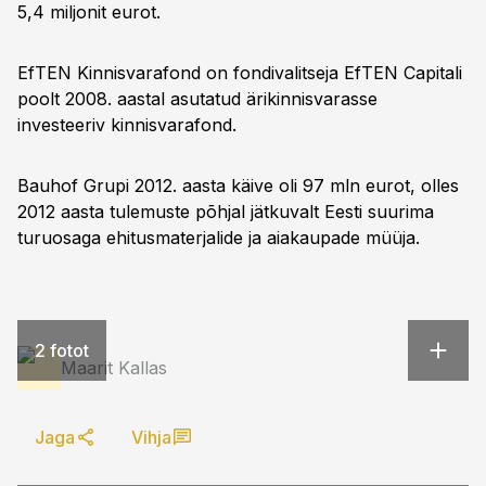
5,4 miljonit eurot.
EfTEN Kinnisvarafond on fondivalitseja EfTEN Capitali
poolt 2008. aastal asutatud ärikinnisvarasse
investeeriv kinnisvarafond.
Bauhof Grupi 2012. aasta käive oli 97 mln eurot, olles
2012 aasta tulemuste põhjal jätkuvalt Eesti suurima
turuosaga ehitusmaterjalide ja aiakaupade müüja.
2 fotot
Maarit Kallas
Jaga
Vihja