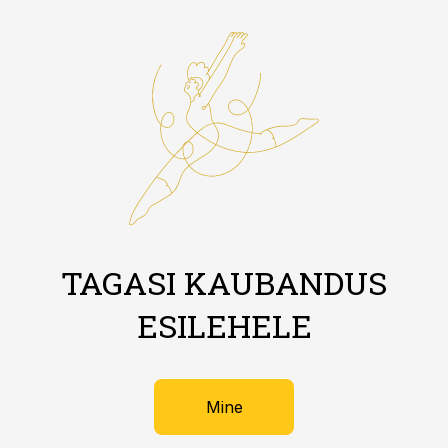
TAGASI KAUBANDUS
ESILEHELE
Mine