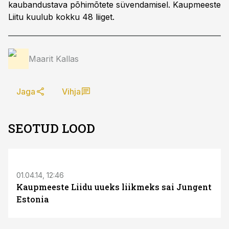
kaubandustava põhimõtete süvendamisel. Kaupmeeste
Liitu kuulub kokku 48 liiget.
Maarit Kallas
Jaga
Vihja
SEOTUD LOOD
01.04.14, 12:46
Kaupmeeste Liidu uueks liikmeks sai Jungent
Estonia