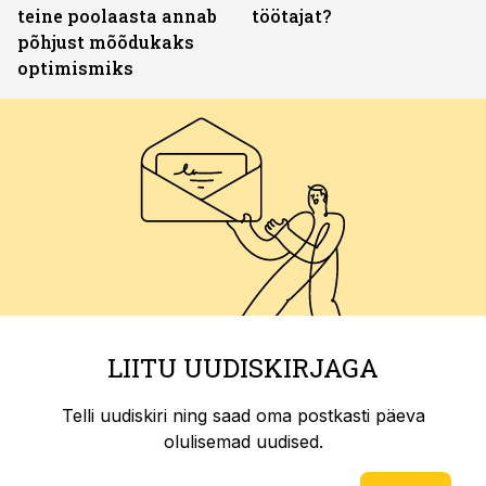
teine poolaasta annab
töötajat?
põhjust mõõdukaks
optimismiks
LIITU UUDISKIRJAGA
Telli uudiskiri ning saad oma postkasti päeva
olulisemad uudised.