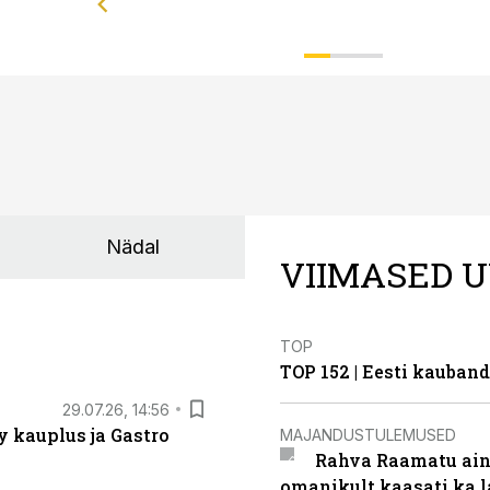
Nädal
VIIMASED U
TOP
TOP 152 | Eesti kauba
29.07.26, 14:56
 kauplus ja Gastro
MAJANDUSTULEMUSED
Rahva Raamatu ains
omanikult kaasati ka 