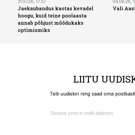
31.07.26, 17:37
04.08.26, 1
Jaekaubandus kaotas kevadel
Vali Aas
hoogu, kuid teine poolaasta
annab põhjust mõõdukaks
optimismiks
LIITU UUDIS
Telli uudiskiri ning saad oma postkas