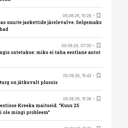
06.08.26, 10:28
s suurte jaekettide järelevalve. Selgemaks
ohad
06.08.26, 07:30
ngis ostetakse: miks ei taha eestlane autot
05.08.26, 15:42
turg on jätkuvalt plussis
05.08.26, 15:38
estisse Kreeka maitseid. “Kuus 25
 ole mingi probleem“