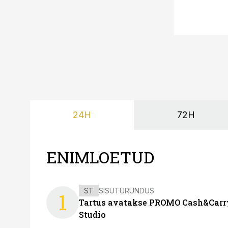
24H
72H
ENIMLOETUD
ST
SISUTURUNDUS
1
Tartus avatakse PROMO Cash&Carry
Studio