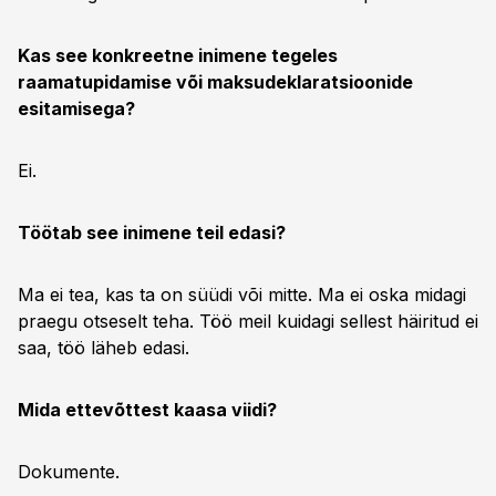
Kas see konkreetne inimene tegeles
raamatupidamise või maksudeklaratsioonide
esitamisega?
Ei.
Töötab see inimene teil edasi?
Ma ei tea, kas ta on süüdi või mitte. Ma ei oska midagi
praegu otseselt teha. Töö meil kuidagi sellest häiritud ei
saa, töö läheb edasi.
Mida ettevõttest kaasa viidi?
Dokumente.