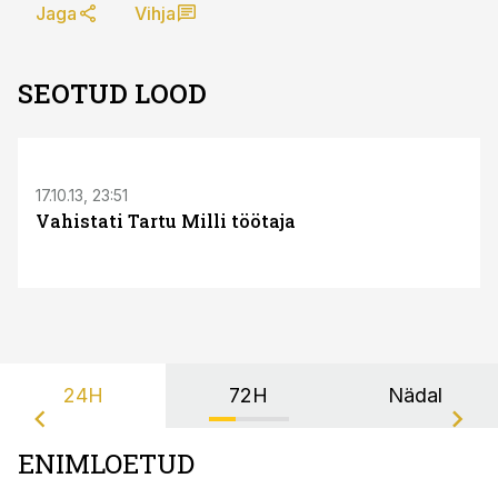
Jaga
Vihja
SEOTUD LOOD
17.10.13, 23:51
Vahistati Tartu Milli töötaja
24H
72H
Nädal
ENIMLOETUD