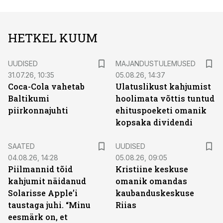
HETKEL KUUM
UUDISED
MAJANDUSTULEMUSED
31.07.26, 10:35
05.08.26, 14:37
Coca-Cola vahetab
Ulatuslikust kahjumist
Baltikumi
hoolimata võttis tuntud
piirkonnajuhti
ehituspoeketi omanik
kopsaka dividendi
SAATED
UUDISED
04.08.26, 14:28
05.08.26, 09:05
Piilmannid tõid
Kristiine keskuse
kahjumit näidanud
omanik omandas
Solarisse Apple’i
kaubanduskeskuse
taustaga juhi. “Minu
Riias
eesmärk on, et