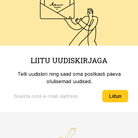
LIITU UUDISKIRJAGA
Telli uudiskiri ning saad oma postkasti päeva
olulisemad uudised.
Liitun