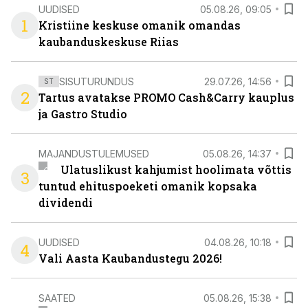
UUDISED
05.08.26, 09:05
1
Kristiine keskuse omanik omandas
kaubanduskeskuse Riias
SISUTURUNDUS
29.07.26, 14:56
ST
2
Tartus avatakse PROMO Cash&Carry kauplus
ja Gastro Studio
MAJANDUSTULEMUSED
05.08.26, 14:37
Ulatuslikust kahjumist hoolimata võttis
3
tuntud ehituspoeketi omanik kopsaka
dividendi
UUDISED
04.08.26, 10:18
4
Vali Aasta Kaubandustegu 2026!
SAATED
05.08.26, 15:38