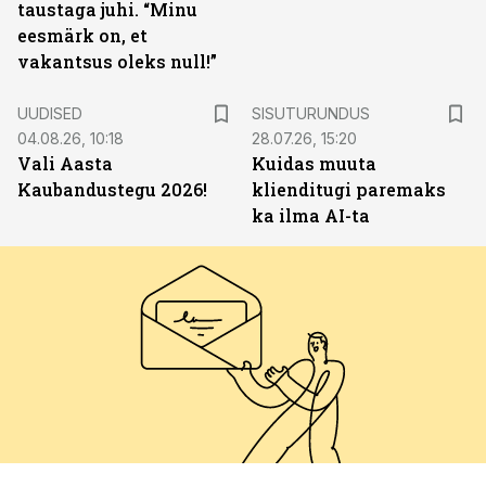
taustaga juhi. “Minu
eesmärk on, et
vakantsus oleks null!”
ST
UUDISED
SISUTURUNDUS
04.08.26, 10:18
28.07.26, 15:20
Vali Aasta
Kuidas muuta
Kaubandustegu 2026!
klienditugi paremaks
ka ilma AI-ta