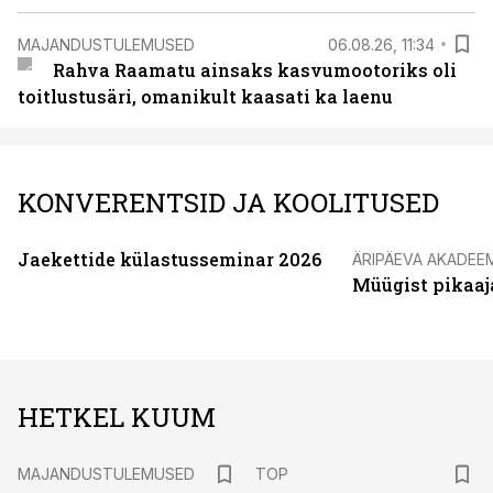
MAJANDUSTULEMUSED
06.08.26, 11:34
Rahva Raamatu ainsaks kasvumootoriks oli
toitlustusäri, omanikult kaasati ka laenu
KONVERENTSID JA KOOLITUSED
Jaekettide külastusseminar 2026
ÄRIPÄEVA AKADEE
Müügist pikaaj
HETKEL KUUM
MAJANDUSTULEMUSED
TOP