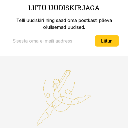
LIITU UUDISKIRJAGA
Telli uudiskiri ning saad oma postkasti päeva
olulisemad uudised.
Liitun