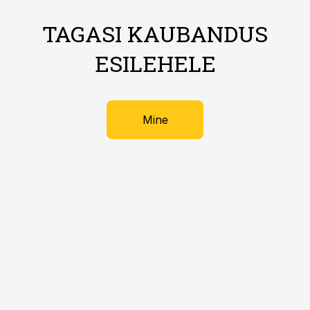
TAGASI KAUBANDUS
ESILEHELE
Mine