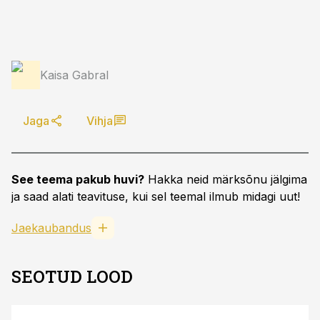
Kaisa Gabral
Jaga
Vihja
See teema pakub huvi?
Hakka neid märksõnu jälgima
ja saad alati teavituse, kui sel teemal ilmub midagi uut!
Jaekaubandus
SEOTUD LOOD