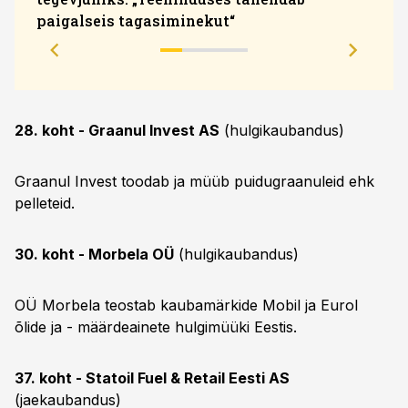
paigalseis tagasiminekut“
28. koht - Graanul Invest AS
(hulgikaubandus)
Graanul Invest toodab ja müüb puidugraanuleid ehk
pelleteid.
30. koht - Morbela OÜ
(hulgikaubandus)
OÜ Morbela teostab kaubamärkide Mobil ja Eurol
õlide ja - määrdeainete hulgimüüki Eestis.
37. koht - Statoil Fuel & Retail Eesti AS
(jaekaubandus)