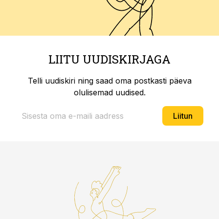
LIITU UUDISKIRJAGA
Telli uudiskiri ning saad oma postkasti päeva
olulisemad uudised.
Liitun