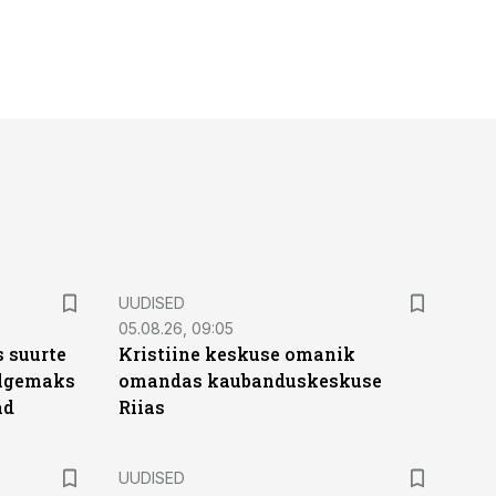
UUDISED
05.08.26, 09:05
 suurte
Kristiine keskuse omanik
Selgemaks
omandas kaubanduskeskuse
ad
Riias
UUDISED