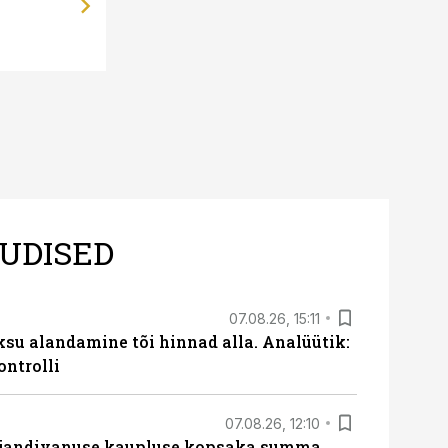
UDISED
07.08.26, 15:11
ksu alandamine tõi hinnad alla. Analüütik:
ontrolli
07.08.26, 12:10
ajandivanuse kaupluse kopsaka summa