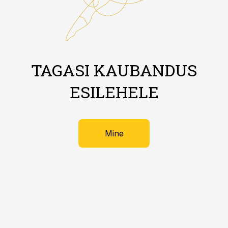
TAGASI KAUBANDUS
ESILEHELE
Mine