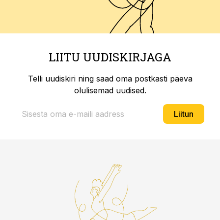
LIITU UUDISKIRJAGA
Telli uudiskiri ning saad oma postkasti päeva
olulisemad uudised.
Liitun