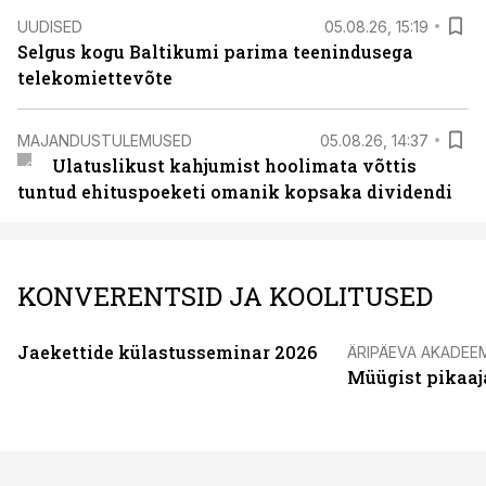
UUDISED
05.08.26, 15:19
Selgus kogu Baltikumi parima teenindusega
telekomiettevõte
MAJANDUSTULEMUSED
05.08.26, 14:37
Ulatuslikust kahjumist hoolimata võttis
tuntud ehituspoeketi omanik kopsaka dividendi
KONVERENTSID JA KOOLITUSED
Jaekettide külastusseminar 2026
ÄRIPÄEVA AKADEE
Müügist pikaaj