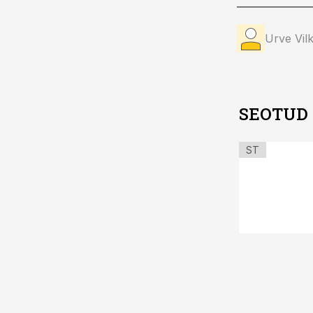
Urve Vil
SEOTUD
ST