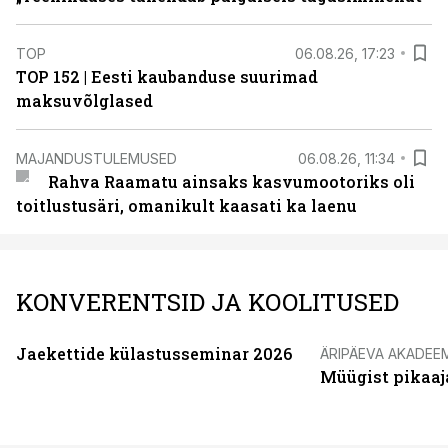
TOP
06.08.26, 17:23
TOP 152 | Eesti kaubanduse suurimad
maksuvõlglased
MAJANDUSTULEMUSED
06.08.26, 11:34
Rahva Raamatu ainsaks kasvumootoriks oli
toitlustusäri, omanikult kaasati ka laenu
KONVERENTSID JA KOOLITUSED
Jaekettide külastusseminar 2026
ÄRIPÄEVA AKADEE
Müügist pikaaj