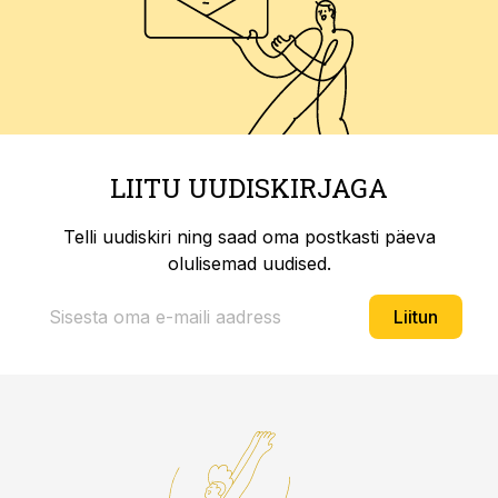
LIITU UUDISKIRJAGA
Telli uudiskiri ning saad oma postkasti päeva
olulisemad uudised.
Liitun