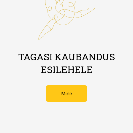
TAGASI KAUBANDUS
ESILEHELE
Mine