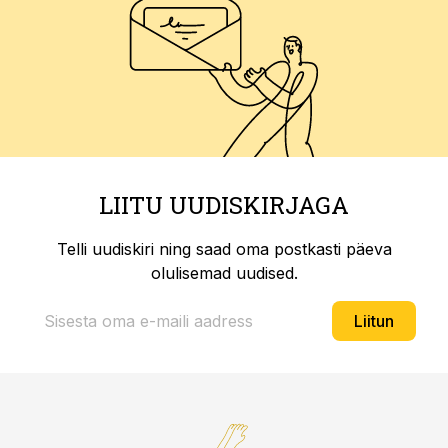
LIITU UUDISKIRJAGA
Telli uudiskiri ning saad oma postkasti päeva
olulisemad uudised.
Liitun