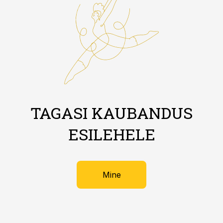
TAGASI KAUBANDUS
ESILEHELE
Mine