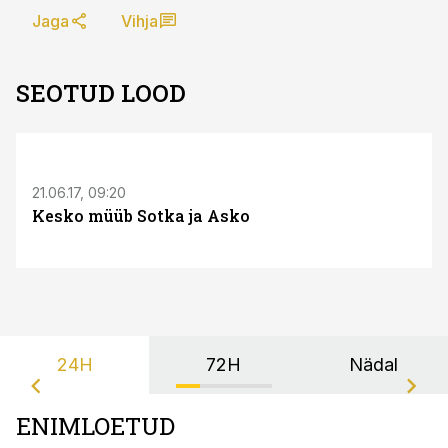
Jaga
Vihja
SEOTUD LOOD
21.06.17, 09:20
Kesko müüb Sotka ja Asko
24H
72H
Nädal
ENIMLOETUD