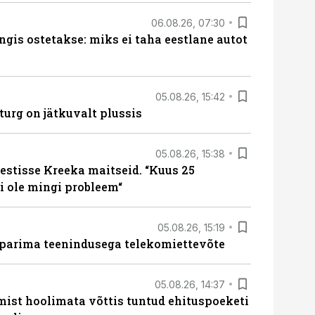
06.08.26, 07:30
ngis ostetakse: miks ei taha eestlane autot
05.08.26, 15:42
turg on jätkuvalt plussis
05.08.26, 15:38
estisse Kreeka maitseid. “Kuus 25
 ole mingi probleem“
05.08.26, 15:19
 parima teenindusega telekomiettevõte
05.08.26, 14:37
mist hoolimata võttis tuntud ehituspoeketi