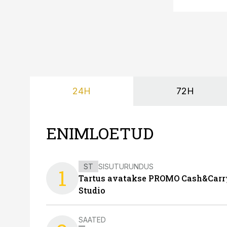
24H
72H
ENIMLOETUD
ST
SISUTURUNDUS
1
Tartus avatakse PROMO Cash&Carry
Studio
SAATED