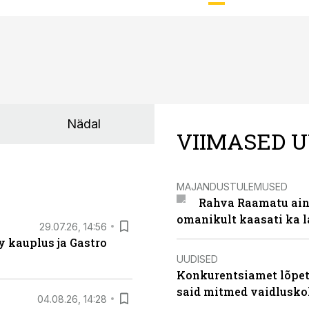
Nädal
VIIMASED U
MAJANDUSTULEMUSED
Rahva Raamatu ains
omanikult kaasati ka 
29.07.26, 14:56
 kauplus ja Gastro
UUDISED
Konkurentsiamet lõpeta
said mitmed vaidlusk
04.08.26, 14:28