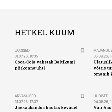
HETKEL KUUM
UUDISED
MAJANDU
31.07.26, 10:35
05.08.26, 1
Coca-Cola vahetab Baltikumi
Ulatusli
piirkonnajuhti
võttis t
omanik k
ARVAMUSED
UUDISED
31.07.26, 17:37
04.08.26, 1
Jaekaubandus kaotas kevadel
Vali Aas