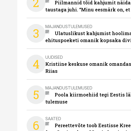
2
Piilmannid tõid kahjumit näida
taustaga juhi. “Minu eesmärk on, et
MAJANDUSTULEMUSED
3
Ulatuslikust kahjumist hoolima
ehituspoeketi omanik kopsaka div
UUDISED
4
Kristiine keskuse omanik omanda
Riias
MAJANDUSTULEMUSED
5
Poola kiirmoehiid tegi Eestis l
tulemuse
SAATED
6
Pereettevõte toob Eestisse Kree