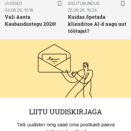
ST
UUDISED
SISUTURUNDUS
04.08.26, 10:18
25.06.26, 16:24
Vali Aasta
Kuidas õpetada
Kaubandustegu 2026!
klienditoe AI-d nagu uut
töötajat?
LIITU UUDISKIRJAGA
Telli uudiskiri ning saad oma postkasti päeva