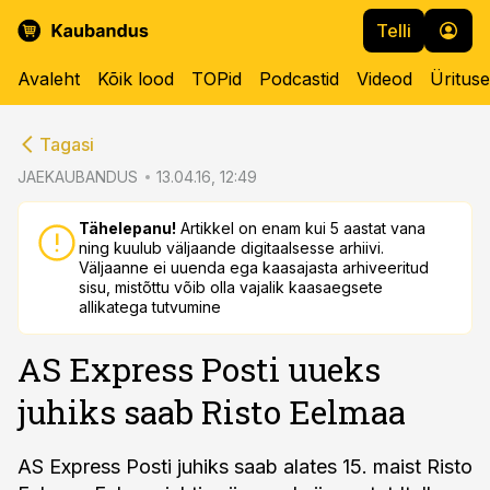
Telli
Avaleht
Kõik lood
TOPid
Podcastid
Videod
Üritus
cebook
cebook
Tagasi
Twitter)
Twitter)
JAEKAUBANDUS
13.04.16, 12:49
kedIn
kedIn
Tähelepanu!
Artikkel on enam kui 5 aastat vana
ning kuulub väljaande digitaalsesse arhiivi.
ail
ail
Väljaanne ei uuenda ega kaasajasta arhiveeritud
sisu, mistõttu võib olla vajalik kaasaegsete
k
k
allikatega tutvumine
AS Express Posti uueks
juhiks saab Risto Eelmaa
AS Express Posti juhiks saab alates 15. maist Risto