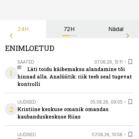
24H
72H
Nädal
ENIMLOETUD
SAATED
07.08.26, 15:11
Läti toidu käibemaksu alandamine tõi
1
hinnad alla. Analüütik: riik teeb seal tugevat
kontrolli
UUDISED
05.08.26, 09:05
2
Kristiine keskuse omanik omandas
kaubanduskeskuse Riias
UUDISED
07.08.26, 10:58