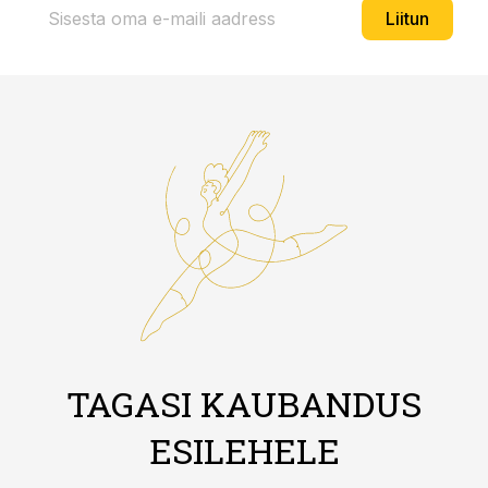
Liitun
TAGASI KAUBANDUS
ESILEHELE