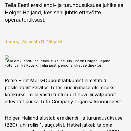
Telia Eesti erakliendi- ja turundusüksuse juhiks sai
Holger Haljand, kes seni juhtis ettevõtte
operaatorüksust.
Jaga
Salvesta
Vihja
Telia erakliendi- ja turundusüksuse uus juht on Holger Haljand
Foto:
Janika Kuusik, Telia Eesti personaliüksuse direktor
Peale Piret Mürk-Dubout lahkumist nimetatud
positsioonilt käivitus Telias uue inimese otsimiseks
konkurss, mille vastu tunti suurt huvi nii väljapoolt
ettevõtet kui ka Telia Company organisatsiooni seest.
Holger Haljand alustab erakliendi- ja turundusüksuse
(B2C) juhi rollis 1. augustist. Hetkel jätkab ta oma