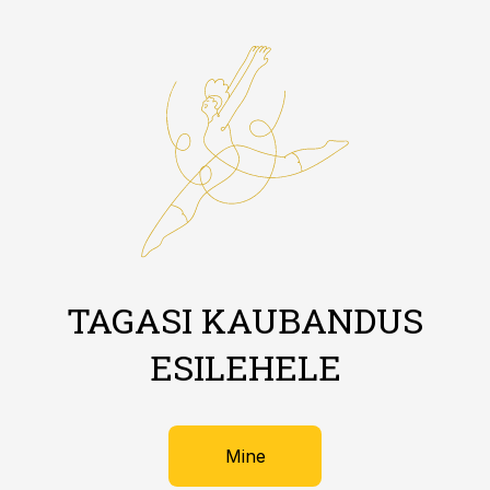
TAGASI KAUBANDUS
ESILEHELE
Mine