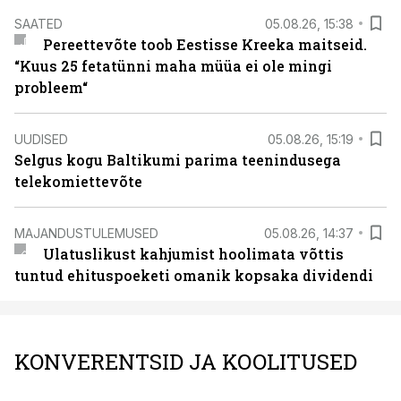
SAATED
05.08.26, 15:38
Pereettevõte toob Eestisse Kreeka maitseid.
“Kuus 25 fetatünni maha müüa ei ole mingi
probleem“
UUDISED
05.08.26, 15:19
Selgus kogu Baltikumi parima teenindusega
telekomiettevõte
MAJANDUSTULEMUSED
05.08.26, 14:37
Ulatuslikust kahjumist hoolimata võttis
tuntud ehituspoeketi omanik kopsaka dividendi
KONVERENTSID JA KOOLITUSED