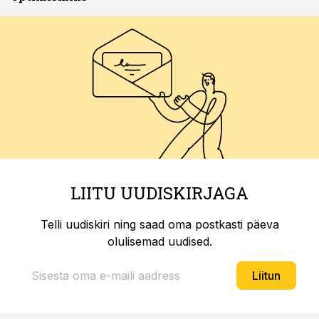
LIITU UUDISKIRJAGA
Telli uudiskiri ning saad oma postkasti päeva
olulisemad uudised.
Liitun