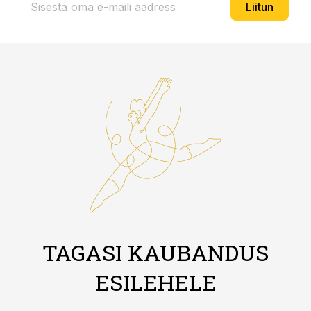
Liitun
TAGASI KAUBANDUS
ESILEHELE