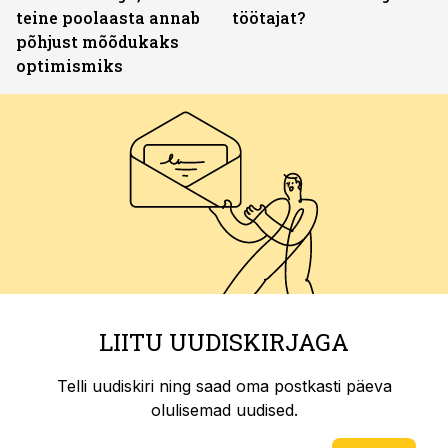
teine poolaasta annab
töötajat?
põhjust mõõdukaks
optimismiks
LIITU UUDISKIRJAGA
Telli uudiskiri ning saad oma postkasti päeva
olulisemad uudised.