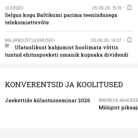
UUDISED
05.08.26, 15:19
Selgus kogu Baltikumi parima teenindusega
telekomiettevõte
MAJANDUSTULEMUSED
05.08.26, 14:37
Ulatuslikust kahjumist hoolimata võttis
tuntud ehituspoeketi omanik kopsaka dividendi
KONVERENTSID JA KOOLITUSED
Jaekettide külastusseminar 2026
ÄRIPÄEVA AKADEE
Müügist pikaaj