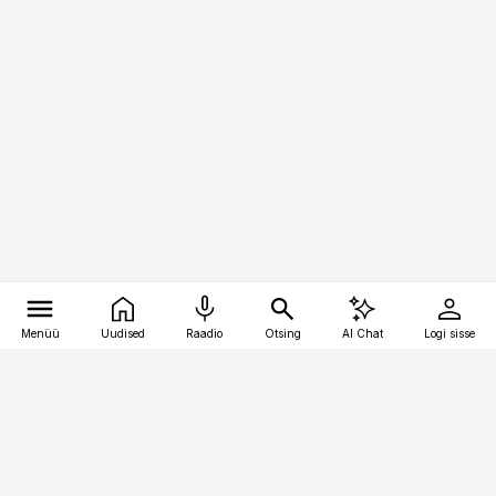
Menüü
Uudised
Raadio
Otsing
AI Chat
Logi sisse
Vana-Lõuna 39/1, 19094 Tallinn
(+372) 667 0111