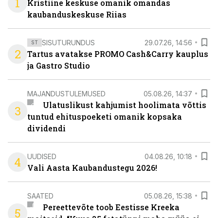
1
Kristiine keskuse omanik omandas
kaubanduskeskuse Riias
SISUTURUNDUS
29.07.26, 14:56
ST
2
Tartus avatakse PROMO Cash&Carry kauplus
ja Gastro Studio
MAJANDUSTULEMUSED
05.08.26, 14:37
Ulatuslikust kahjumist hoolimata võttis
3
tuntud ehituspoeketi omanik kopsaka
dividendi
UUDISED
04.08.26, 10:18
4
Vali Aasta Kaubandustegu 2026!
SAATED
05.08.26, 15:38
Pereettevõte toob Eestisse Kreeka
5