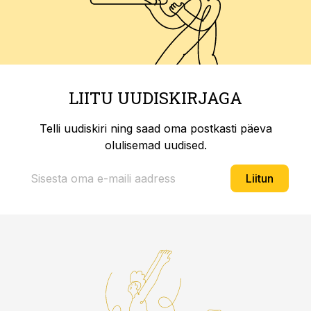
LIITU UUDISKIRJAGA
Telli uudiskiri ning saad oma postkasti päeva
olulisemad uudised.
Liitun