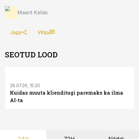
Maarit Kallas
Jaga
Vihja
SEOTUD LOOD
ST
28.07.26, 15:20
Kuidas muuta klienditugi paremaks ka ilma
AI-ta
24H
72H
Nädal