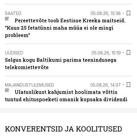
SAATED
05.08.26, 15:38
Pereettevõte toob Eestisse Kreeka maitseid.
“Kuus 25 fetatünni maha müüa ei ole mingi
probleem“
UUDISED
05.08.26, 15:19
Selgus kogu Baltikumi parima teenindusega
telekomiettevõte
MAJANDUSTULEMUSED
05.08.26, 14:37
Ulatuslikust kahjumist hoolimata võttis
tuntud ehituspoeketi omanik kopsaka dividendi
KONVERENTSID JA KOOLITUSED