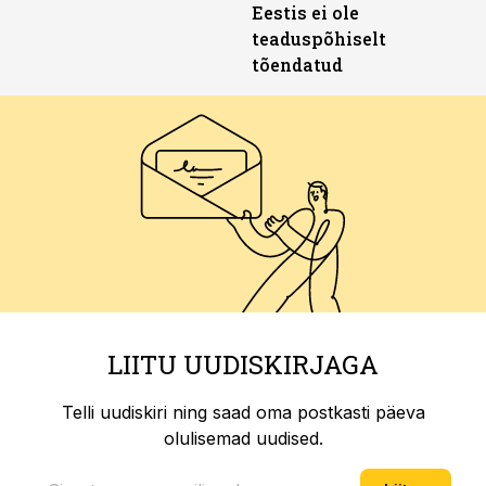
Eestis ei ole
teaduspõhiselt
tõendatud
LIITU UUDISKIRJAGA
Telli uudiskiri ning saad oma postkasti päeva
olulisemad uudised.