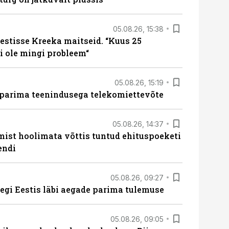
05.08.26, 15:38
estisse Kreeka maitseid. “Kuus 25
 ole mingi probleem“
05.08.26, 15:19
 parima teenindusega telekomiettevõte
05.08.26, 14:37
mist hoolimata võttis tuntud ehituspoeketi
endi
05.08.26, 09:27
tegi Eestis läbi aegade parima tulemuse
05.08.26, 09:05