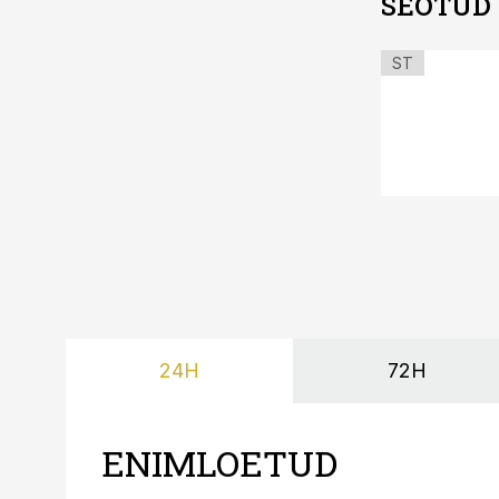
SEOTUD
ST
24H
72H
ENIMLOETUD