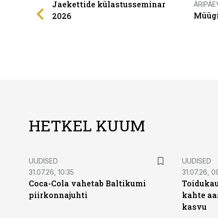
Jaekettide külastusseminar
ÄRIPÄE
Müügi
2026
HETKEL KUUM
UUDISED
UUDISED
31.07.26, 10:35
31.07.26, 0
Coca-Cola vahetab Baltikumi
Toidukau
piirkonnajuhti
kahte aa
kasvu