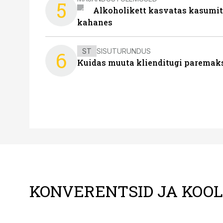
5
Alkoholikett kasvatas kasumit,
kahanes
ST
SISUTURUNDUS
6
Kuidas muuta klienditugi paremaks
KONVERENTSID JA KOO