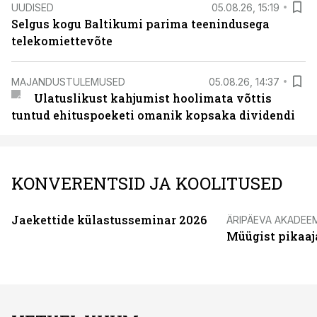
UUDISED
05.08.26, 15:19
Selgus kogu Baltikumi parima teenindusega
telekomiettevõte
MAJANDUSTULEMUSED
05.08.26, 14:37
Ulatuslikust kahjumist hoolimata võttis
tuntud ehituspoeketi omanik kopsaka dividendi
KONVERENTSID JA KOOLITUSED
Jaekettide külastusseminar 2026
ÄRIPÄEVA AKADEE
Müügist pikaaj