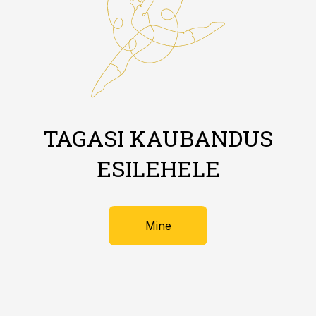
TAGASI KAUBANDUS
ESILEHELE
Mine