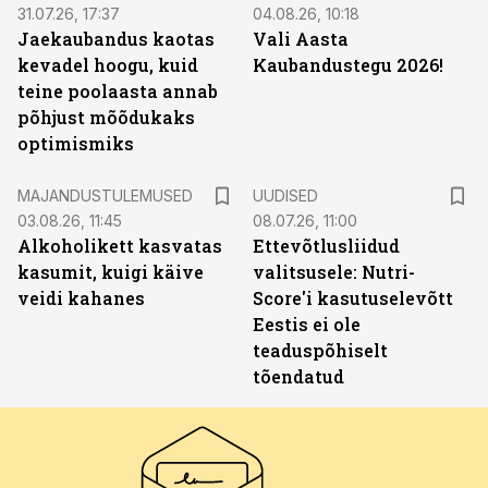
31.07.26, 17:37
04.08.26, 10:18
Jaekaubandus kaotas
Vali Aasta
kevadel hoogu, kuid
Kaubandustegu 2026!
teine poolaasta annab
põhjust mõõdukaks
optimismiks
MAJANDUSTULEMUSED
UUDISED
03.08.26, 11:45
08.07.26, 11:00
Alkoholikett kasvatas
Ettevõtlusliidud
kasumit, kuigi käive
valitsusele: Nutri-
veidi kahanes
Score'i kasutuselevõtt
Eestis ei ole
teaduspõhiselt
tõendatud