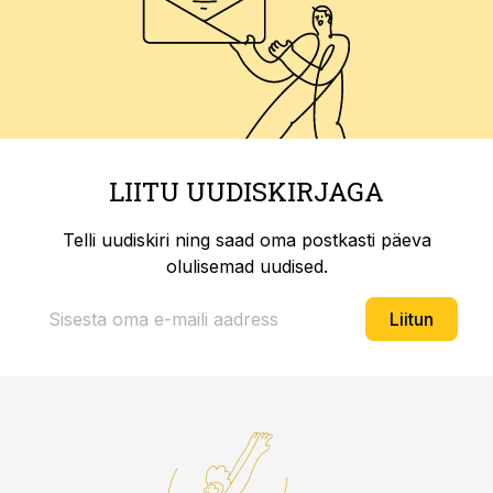
LIITU UUDISKIRJAGA
Telli uudiskiri ning saad oma postkasti päeva
olulisemad uudised.
Liitun