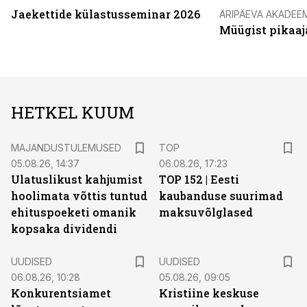
Jaekettide külastusseminar 2026
ÄRIPÄEVA AKADEE
Müügist pikaaj
HETKEL KUUM
MAJANDUSTULEMUSED
TOP
05.08.26, 14:37
06.08.26, 17:23
Ulatuslikust kahjumist
TOP 152 | Eesti
hoolimata võttis tuntud
kaubanduse suurimad
ehituspoeketi omanik
maksuvõlglased
kopsaka dividendi
UUDISED
UUDISED
06.08.26, 10:28
05.08.26, 09:05
Konkurentsiamet
Kristiine keskuse