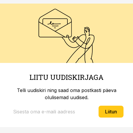
LIITU UUDISKIRJAGA
Telli uudiskiri ning saad oma postkasti päeva
olulisemad uudised.
Liitun