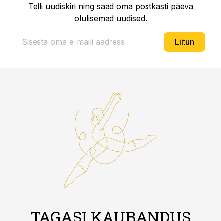
Telli uudiskiri ning saad oma postkasti päeva
olulisemad uudised.
Liitun
TAGASI KAUBANDUS