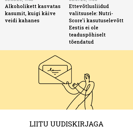
Alkoholikett kasvatas
Ettevõtlusliidud
kasumit, kuigi käive
valitsusele: Nutri-
veidi kahanes
Score'i kasutuselevõtt
Eestis ei ole
teaduspõhiselt
tõendatud
LIITU UUDISKIRJAGA