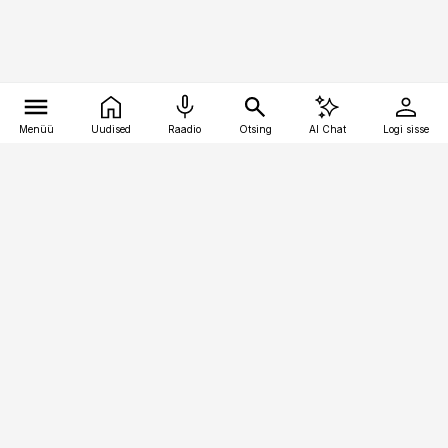
Menüü
Uudised
Raadio
Otsing
AI Chat
Logi sisse
Vana-Lõuna 39/1, 19094 Tallinn
(+372) 667 0111
kaubandus@kaubandus.ee
Telli
Reklaam
Firmast
Sisu kasutamisõigused
Ajakirjaniku
eetikakoodeks