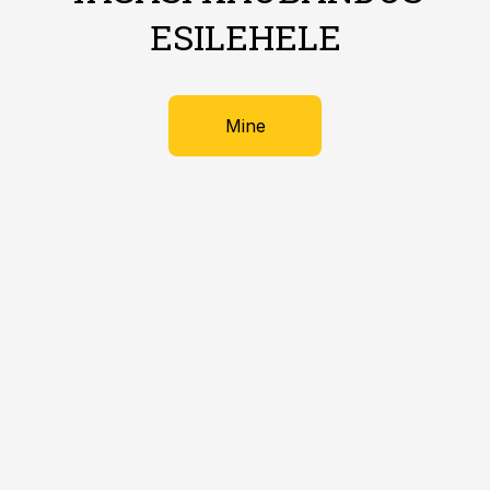
ESILEHELE
Mine