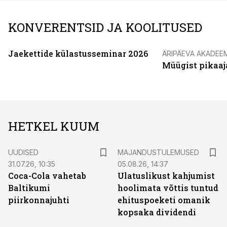
KONVERENTSID JA KOOLITUSED
Jaekettide külastusseminar 2026
ÄRIPÄEVA AKADEE
Müügist pikaaj
HETKEL KUUM
UUDISED
MAJANDUSTULEMUSED
31.07.26, 10:35
05.08.26, 14:37
Coca-Cola vahetab
Ulatuslikust kahjumist
Baltikumi
hoolimata võttis tuntud
piirkonnajuhti
ehituspoeketi omanik
kopsaka dividendi