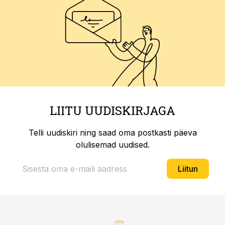
LIITU UUDISKIRJAGA
Telli uudiskiri ning saad oma postkasti päeva
olulisemad uudised.
Liitun