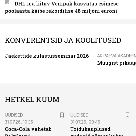
DHL-iga liituv Venipak kasvatas esimese
poolaasta käibe rekordilise 48 miljoni euroni
KONVERENTSID JA KOOLITUSED
Jaekettide külastusseminar 2026
ÄRIPÄEVA AKADEE
Müügist pikaaj
HETKEL KUUM
UUDISED
UUDISED
31.07.26, 10:35
31.07.26, 09:45
Coca-Cola vahetab
Toidukauplused