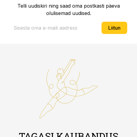
Telli uudiskiri ning saad oma postkasti päeva
olulisemad uudised.
Liitun
TAGASI KAUBANDUS