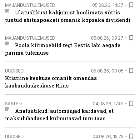
MAJANDUSTULEMUSED
05.08.26, 14:37
Ulatuslikust kahjumist hoolimata võttis
tuntud ehituspoeketi omanik kopsaka dividendi
MAJANDUSTULEMUSED
05.08.26, 09:27
Poola kiirmoehiid tegi Eestis läbi aegade
parima tulemuse
UUDISED
05.08.26, 09:05
Kristiine keskuse omanik omandas
kaubanduskeskuse Riias
SAATED
04.08.26, 17:01
Analüütikud: automüüjad kardavad, et
maksulubadused külmutavad turu taas
UUDISED
04.08.26, 15:23