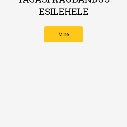
ESILEHELE
Mine