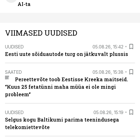
AI-ta
VIIMASED UUDISED
UUDISED
05.08.26, 15:42
Eesti uute sõiduautode turg on jätkuvalt plussis
SAATED
05.08.26, 15:38
Pereettevõte toob Eestisse Kreeka maitseid.
“Kuus 25 fetatünni maha müüa ei ole mingi
probleem“
UUDISED
05.08.26, 15:19
Selgus kogu Baltikumi parima teenindusega
telekomiettevõte