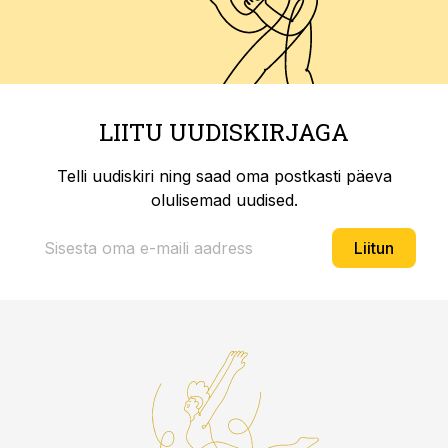
LIITU UUDISKIRJAGA
Telli uudiskiri ning saad oma postkasti päeva
olulisemad uudised.
Liitun