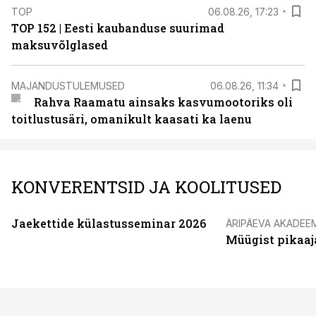
TOP
06.08.26, 17:23
TOP 152 | Eesti kaubanduse suurimad
maksuvõlglased
MAJANDUSTULEMUSED
06.08.26, 11:34
Rahva Raamatu ainsaks kasvumootoriks oli
toitlustusäri, omanikult kaasati ka laenu
KONVERENTSID JA KOOLITUSED
Jaekettide külastusseminar 2026
ÄRIPÄEVA AKADEE
Müügist pikaaj