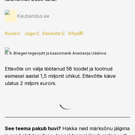
Kaubandus.ee
Kuula
Jaga
Salvesta
Vihja
H. A. Briegeri tegevjuht ja kaasomanik Anastasija Udalova.
Ettevõte on välja töötanud 58 toodet ja tootnud
esimesel aastal 1,5 miljonit ühikut. Ettevõtte käive
ulatus 2 miljoni euroni.
See teema pakub huvi?
Hakka neid märksõnu jälgima