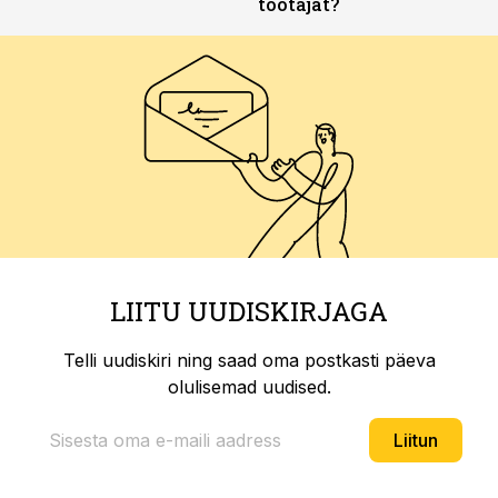
töötajat?
LIITU UUDISKIRJAGA
Telli uudiskiri ning saad oma postkasti päeva
olulisemad uudised.
Liitun