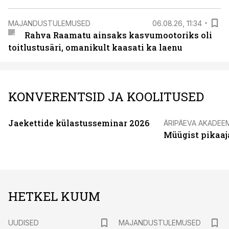
MAJANDUSTULEMUSED
06.08.26, 11:34
Rahva Raamatu ainsaks kasvumootoriks oli
toitlustusäri, omanikult kaasati ka laenu
KONVERENTSID JA KOOLITUSED
Jaekettide külastusseminar 2026
ÄRIPÄEVA AKADEE
Müügist pikaaj
HETKEL KUUM
UUDISED
MAJANDUSTULEMUSED