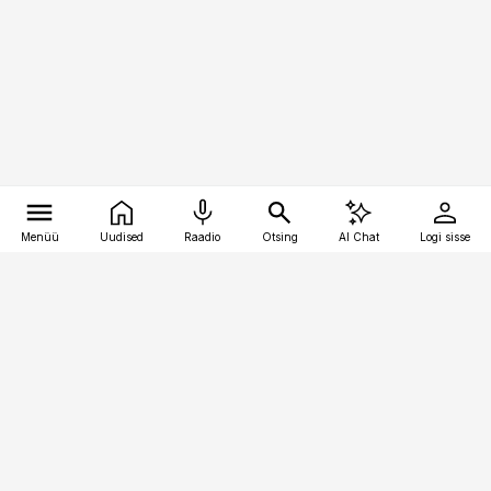
Menüü
Uudised
Raadio
Otsing
AI Chat
Logi sisse
Vana-Lõuna 39/1, 19094 Tallinn
(+372) 667 0111
kaubandus@kaubandus.ee
Telli
Reklaam
Firmast