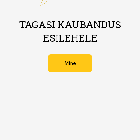
TAGASI KAUBANDUS
ESILEHELE
Mine