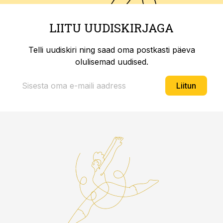
LIITU UUDISKIRJAGA
Telli uudiskiri ning saad oma postkasti päeva
olulisemad uudised.
Liitun