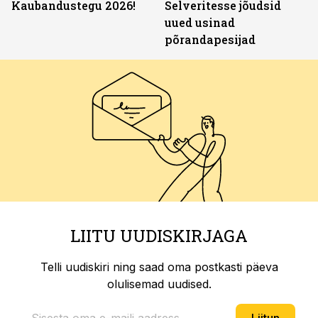
Kaubandustegu 2026!
Selveritesse jõudsid
uued usinad
põrandapesijad
LIITU UUDISKIRJAGA
Telli uudiskiri ning saad oma postkasti päeva
olulisemad uudised.