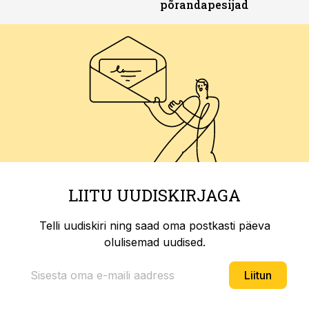
põrandapesijad
LIITU UUDISKIRJAGA
Telli uudiskiri ning saad oma postkasti päeva
olulisemad uudised.
Liitun