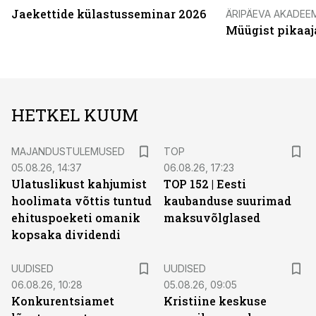
Jaekettide külastusseminar 2026
ÄRIPÄEVA AKADEE
Müügist pikaaj
HETKEL KUUM
MAJANDUSTULEMUSED
TOP
05.08.26, 14:37
06.08.26, 17:23
Ulatuslikust kahjumist
TOP 152 | Eesti
hoolimata võttis tuntud
kaubanduse suurimad
ehituspoeketi omanik
maksuvõlglased
kopsaka dividendi
UUDISED
UUDISED
06.08.26, 10:28
05.08.26, 09:05
Konkurentsiamet
Kristiine keskuse