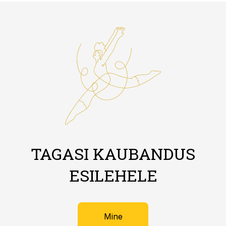
TAGASI KAUBANDUS
ESILEHELE
Mine