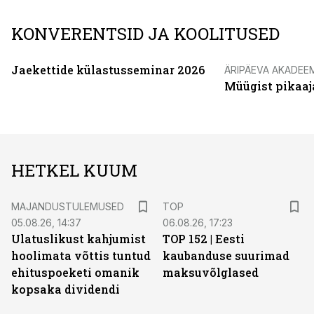
KONVERENTSID JA KOOLITUSED
Jaekettide külastusseminar 2026
ÄRIPÄEVA AKADEE
Müügist pikaaj
HETKEL KUUM
MAJANDUSTULEMUSED
TOP
05.08.26, 14:37
06.08.26, 17:23
Ulatuslikust kahjumist
TOP 152 | Eesti
hoolimata võttis tuntud
kaubanduse suurimad
ehituspoeketi omanik
maksuvõlglased
kopsaka dividendi