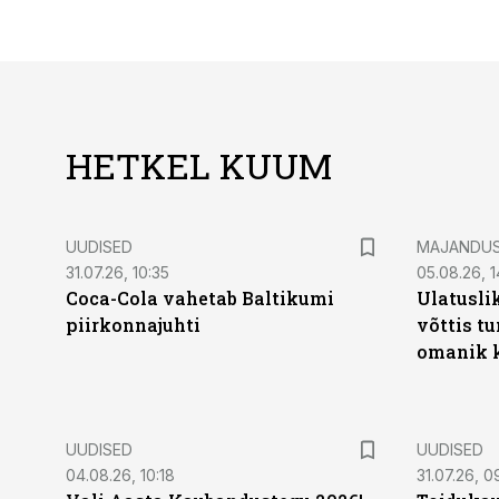
HETKEL KUUM
UUDISED
MAJANDU
31.07.26, 10:35
05.08.26, 1
Coca-Cola vahetab Baltikumi
Ulatusli
piirkonnajuhti
võttis t
omanik k
UUDISED
UUDISED
04.08.26, 10:18
31.07.26, 0