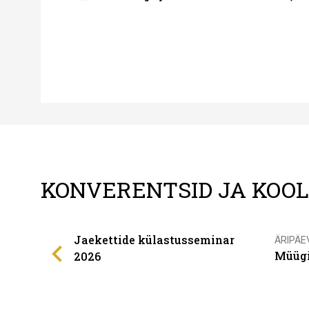
KONVERENTSID JA KOO
Jaekettide külastusseminar
ÄRIPÄE
Müügi
2026