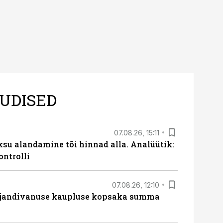
UDISED
07.08.26, 15:11
ksu alandamine tõi hinnad alla. Analüütik:
ontrolli
07.08.26, 12:10
ajandivanuse kaupluse kopsaka summa