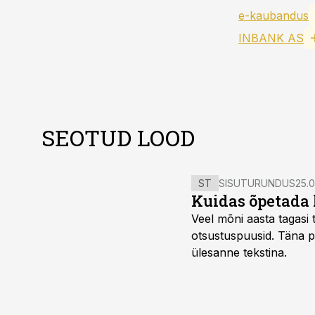
e-kaubandus
INBANK AS
SEOTUD LOOD
ST
SISUTURUNDUS
25.0
Kuidas õpetada 
Veel mõni aasta tagasi t
otsustuspuusid. Täna pii
ülesanne tekstina.